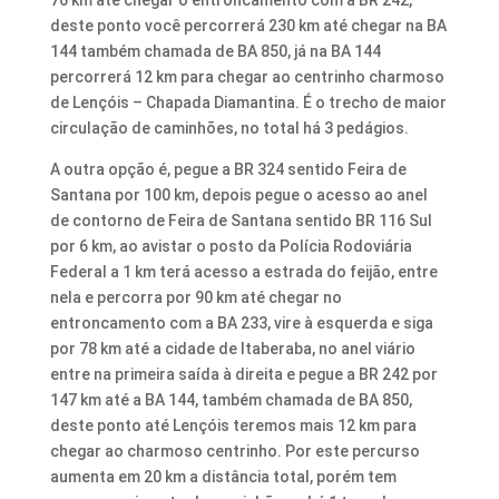
deste ponto você percorrerá 230 km até chegar na BA
144 também chamada de BA 850, já na BA 144
percorrerá 12 km para chegar ao centrinho charmoso
de Lençóis – Chapada Diamantina. É o trecho de maior
circulação de caminhões, no total há 3 pedágios.
A outra opção é, pegue a BR 324 sentido Feira de
Santana por 100 km, depois pegue o acesso ao anel
de contorno de Feira de Santana sentido BR 116 Sul
por 6 km, ao avistar o posto da Polícia Rodoviária
Federal a 1 km terá acesso a estrada do feijão, entre
nela e percorra por 90 km até chegar no
entroncamento com a BA 233, vire à esquerda e siga
por 78 km até a cidade de Itaberaba, no anel viário
entre na primeira saída à direita e pegue a BR 242 por
147 km até a BA 144, também chamada de BA 850,
deste ponto até Lençóis teremos mais 12 km para
chegar ao charmoso centrinho. Por este percurso
aumenta em 20 km a distância total, porém tem