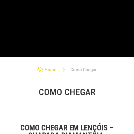
PASSEIOS NA CHAPADA
TRANSFER
PACOTES PRIVATIVOS
5

Home
Como Chegar
COMO CHEGAR
COMO CHEGAR EM LENÇÓIS –