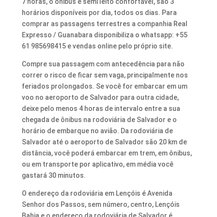
7 horas, o ônibus é semi leito confortável, são 3
horários disponíveis por dia, todos os dias. Para
comprar as passagens terrestres a companhia Real
Expresso / Guanabara disponibiliza o whatsapp: +55
61 985698415 e vendas online pelo próprio site.
Compre sua passagem com antecedência para não
correr o risco de ficar sem vaga, principalmente nos
feriados prolongados. Se você for embarcar em um
voo no aeroporto de Salvador para outra cidade,
deixe pelo menos 4 horas de intervalo entre a sua
chegada de ônibus na rodoviária de Salvador e o
horário de embarque no avião. Da rodoviária de
Salvador até o aeroporto de Salvador são 20 km de
distância, você poderá embarcar em trem, em ônibus,
ou em transporte por aplicativo, em média você
gastará 30 minutos.
O endereço da rodoviária em Lençóis é Avenida
Senhor dos Passos, sem número, centro, Lençóis
Bahia e o endereço da rodoviária de Salvador é