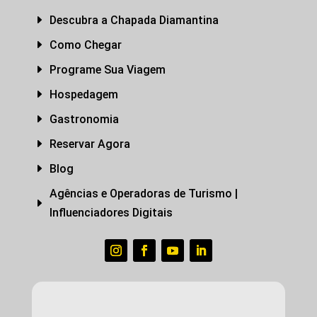
E
Descubra a Chapada Diamantina
E
Como Chegar
E
Programe Sua Viagem
E
Hospedagem
E
Gastronomia
E
Reservar Agora
E
Blog
Agências e Operadoras de Turismo |
E
Influenciadores Digitais