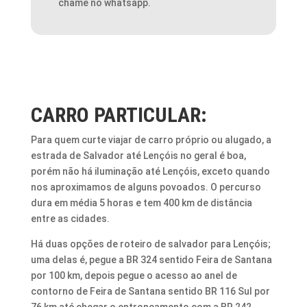
chame no whatsapp.
CARRO PARTICULAR:
Para quem curte viajar de carro próprio ou alugado, a
estrada de Salvador até Lençóis no geral é boa,
porém não há iluminação até Lençóis, exceto quando
nos aproximamos de alguns povoados. O percurso
dura em média 5 horas e tem 400 km de distância
entre as cidades.
Há duas opções de roteiro de salvador para Lençóis;
uma delas é, pegue a BR 324 sentido Feira de Santana
por 100 km, depois pegue o acesso ao anel de
contorno de Feira de Santana sentido BR 116 Sul por
76 km até chegar o entroncamento com a BR 242,