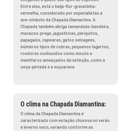
Entre elas, está o beija-flor-gravatinha-
vermelha, considerado por especialistas a
ave-símbolo da Chapada Diamantina. A
Chapada também abriga tamanduás-bandeira,
macacos-prego, jaguatiricas, periquitos,
papagaios, capivaras, gatos selvagens,
inúmeros tipos de cobras, pequenos lagartos,
roedores conhecidos como mocós e
mamíferos ameaçados de extinção, como a
onça-pintada e a suçuarana.
O clima na Chapada Diamantina:
O clima da Chapada Diamantina é
caracterizado com estação chuvosa no verão
e inverno seco, variando conforme as