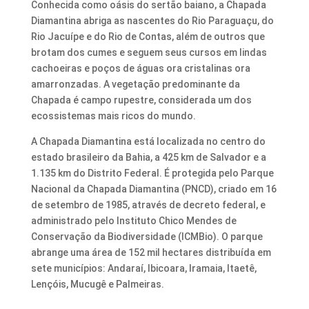
Conhecida como oásis do sertão baiano, a Chapada
Diamantina abriga as nascentes do Rio Paraguaçu, do
Rio Jacuípe e do Rio de Contas, além de outros que
brotam dos cumes e seguem seus cursos em lindas
cachoeiras e poços de águas ora cristalinas ora
amarronzadas. A vegetação predominante da
Chapada é campo rupestre, considerada um dos
ecossistemas mais ricos do mundo.
A Chapada Diamantina está localizada no centro do
estado brasileiro da Bahia, a 425 km de Salvador e a
1.135 km do Distrito Federal. É protegida pelo Parque
Nacional da Chapada Diamantina (PNCD), criado em 16
de setembro de 1985, através de decreto federal, e
administrado pelo Instituto Chico Mendes de
Conservação da Biodiversidade (ICMBio). O parque
abrange uma área de 152 mil hectares distribuída em
sete municípios: Andaraí, Ibicoara, Iramaia, Itaetê,
Lençóis, Mucugê e Palmeiras.