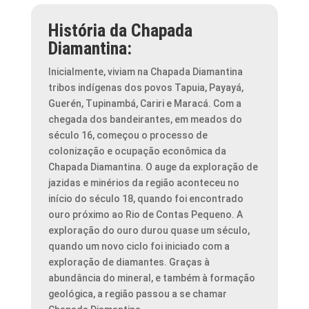
História da Chapada
Diamantina:
Inicialmente, viviam na Chapada Diamantina
tribos indígenas dos povos Tapuia, Payayá,
Guerén, Tupinambá, Cariri e Maracá. Com a
chegada dos bandeirantes, em meados do
século 16, começou o processo de
colonização e ocupação econômica da
Chapada Diamantina. O auge da exploração de
jazidas e minérios da região aconteceu no
início do século 18, quando foi encontrado
ouro próximo ao Rio de Contas Pequeno. A
exploração do ouro durou quase um século,
quando um novo ciclo foi iniciado com a
exploração de diamantes. Graças à
abundância do mineral, e também à formação
geológica, a região passou a se chamar