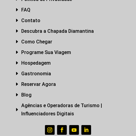
E
FAQ
E
Contato
E
Descubra a Chapada Diamantina
E
Como Chegar
E
Programe Sua Viagem
E
Hospedagem
E
Gastronomia
E
Reservar Agora
E
Blog
Agências e Operadoras de Turismo |
E
Influenciadores Digitais