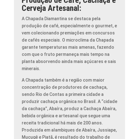
Cerveja Artesanal:
A Chapada Diamantina se destaca pela
produção de café, especialmente o gourmet, e
vem colecionando premiações em concursos
de cafés especiais. O microclima da Chapada
garante temperaturas mais amenas, fazendo
com que o fruto permaneça mais tempo na
planta absorvendo ainda mais açúcares e sais
minerais.
A Chapada também é a região com maior
concentração de produtores de cachaça,
sendo Rio de Contas a primeira cidade a
produzir cachaça orgânica no Brasil. A “cidade
da cachaça”, Abaíra, produz a Cachaça Abaíra,
bebida orgânica e artesanal que segue uma
receita tradicional há mais de 200 anos.
Produzida em alambiques de Abaíra, Jussiape,
Mucugê e Piatã, é resultado do trabalho de