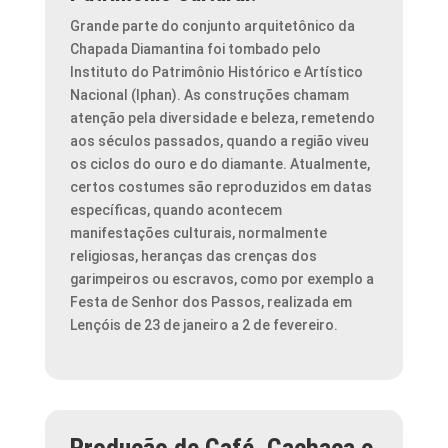
Grande parte do conjunto arquitetônico da
Chapada Diamantina foi tombado pelo
Instituto do Patrimônio Histórico e Artístico
Nacional (Iphan). As construções chamam
atenção pela diversidade e beleza, remetendo
aos séculos passados, quando a região viveu
os ciclos do ouro e do diamante. Atualmente,
certos costumes são reproduzidos em datas
específicas, quando acontecem
manifestações culturais, normalmente
religiosas, heranças das crenças dos
garimpeiros ou escravos, como por exemplo a
Festa de Senhor dos Passos, realizada em
Lençóis de 23 de janeiro a 2 de fevereiro.
Produção de Café, Cachaça e