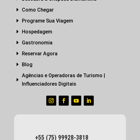
E
Como Chegar
E
Programe Sua Viagem
E
Hospedagem
E
Gastronomia
E
Reservar Agora
E
Blog
Agências e Operadoras de Turismo |
E
Influenciadores Digitais
+55 (75) 99928-3818