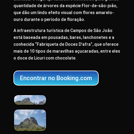
quantidade de árvores da espécie Flor-de-são-joão,
que dão um lindo efeito visual com flores amarelo-
ouro durante o período de floração.
A infraestrutura turística de Campos de São João
está baseada em pousadas, bares, lanchonetes e a
conhecida “Fabriqueta de Doces D’afra”, que oferece
mais de 10 tipos de maravilhas açucaradas, entre eles
o doce de Licuri com chocolate.
Encontrar no Booking.com