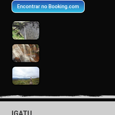
Encontrar no Booking.com
IGATU