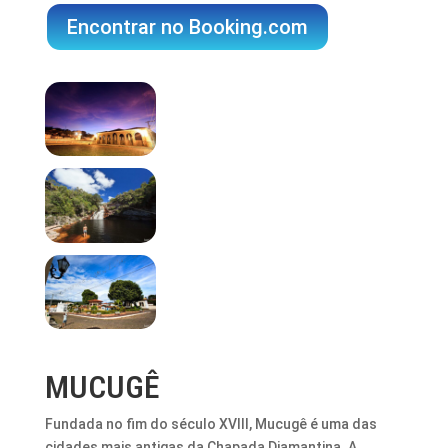
Encontrar no Booking.com
MUCUGÊ
Fundada no fim do século XVIII, Mucugê é uma das
cidades mais antigas da Chapada Diamantina. A