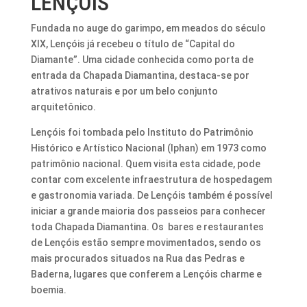
LENÇÓIS
Fundada no auge do garimpo, em meados do século
XIX, Lençóis já recebeu o título de “Capital do
Diamante”. Uma cidade conhecida como porta de
entrada da Chapada Diamantina, destaca-se por
atrativos naturais e por um belo conjunto
arquitetônico.
Lençóis foi tombada pelo Instituto do Patrimônio
Histórico e Artístico Nacional (Iphan) em 1973 como
patrimônio nacional. Quem visita esta cidade, pode
contar com excelente infraestrutura de hospedagem
e gastronomia variada. De Lençóis também é possível
iniciar a grande maioria dos passeios para conhecer
toda Chapada Diamantina. Os bares e restaurantes
de Lençóis estão sempre movimentados, sendo os
mais procurados situados na Rua das Pedras e
Baderna, lugares que conferem a Lençóis charme e
boemia.