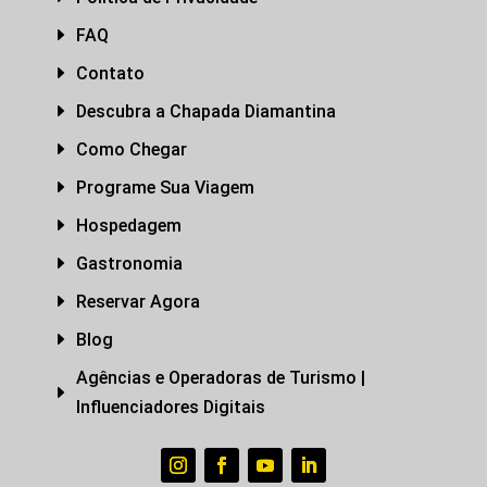
E
FAQ
E
Contato
E
Descubra a Chapada Diamantina
E
Como Chegar
E
Programe Sua Viagem
E
Hospedagem
E
Gastronomia
E
Reservar Agora
E
Blog
Agências e Operadoras de Turismo |
E
Influenciadores Digitais