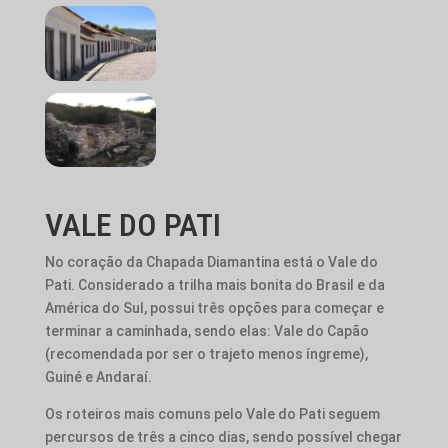
VALE DO PATI
No coração da Chapada Diamantina está o Vale do
Pati. Considerado a trilha mais bonita do Brasil e da
América do Sul, possui três opções para começar e
terminar a caminhada, sendo elas: Vale do Capão
(recomendada por ser o trajeto menos íngreme),
Guiné e Andaraí.
Os roteiros mais comuns pelo Vale do Pati seguem
percursos de três a cinco dias, sendo possível chegar