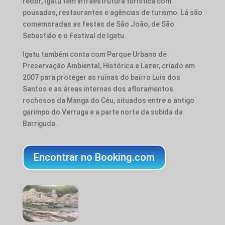
redor, Igatu tem infraestrutura turística com
pousadas, restaurantes e agências de turismo. Lá são
comemoradas as festas de São João, de São
Sebastião e o Festival de Igatu.
Igatu também conta com Parque Urbano de
Preservação Ambiental, Histórica e Lazer, criado em
2007 para proteger as ruínas do bairro Luís dos
Santos e as áreas internas dos afloramentos
rochosos da Manga do Céu, situados entre o antigo
garimpo do Verruga e a parte norte da subida da
Barriguda.
Encontrar no Booking.com