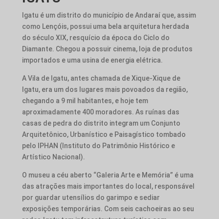
Igatu é um distrito do município de Andaraí que, assim
como Lençóis, possui uma bela arquitetura herdada
do século XIX, resquício da época do Ciclo do
Diamante. Chegou a possuir cinema, loja de produtos
importados e uma usina de energia elétrica.
A Vila de Igatu, antes chamada de Xique-Xique de
Igatu, era um dos lugares mais povoados da região,
chegando a 9 mil habitantes, e hoje tem
aproximadamente 400 moradores. As ruínas das
casas de pedra do distrito integram um Conjunto
Arquitetônico, Urbanístico e Paisagístico tombado
pelo IPHAN (Instituto do Patrimônio Histórico e
Artístico Nacional).
O museu a céu aberto “Galeria Arte e Memória” é uma
das atrações mais importantes do local, responsável
por guardar utensílios do garimpo e sediar
exposições temporárias. Com seis cachoeiras ao seu