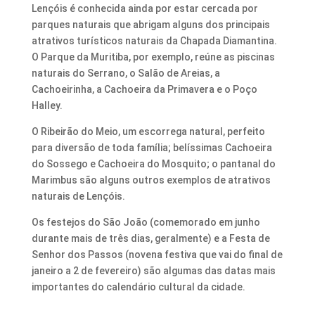
Lençóis é conhecida ainda por estar cercada por
parques naturais que abrigam alguns dos principais
atrativos turísticos naturais da Chapada Diamantina.
O Parque da Muritiba, por exemplo, reúne as piscinas
naturais do Serrano, o Salão de Areias, a
Cachoeirinha, a Cachoeira da Primavera e o Poço
Halley.
O Ribeirão do Meio, um escorrega natural, perfeito
para diversão de toda família; belíssimas Cachoeira
do Sossego e Cachoeira do Mosquito; o pantanal do
Marimbus são alguns outros exemplos de atrativos
naturais de Lençóis.
Os festejos do São João (comemorado em junho
durante mais de três dias, geralmente) e a Festa de
Senhor dos Passos (novena festiva que vai do final de
janeiro a 2 de fevereiro) são algumas das datas mais
importantes do calendário cultural da cidade.