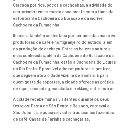
Cercada por rios, poços e cachoeiras, a atividade do
ecoturismo tem crescido anualmente com a fama da
estonteante Cachoeira do Buracão e da incrível
Cachoeira da Fumacinha.
Ibiocara também se destaca por ser uma das maiores
produtoras de café e hortigranjeiro do estado, além
da produção de cachaça. Entre as belezas naturais
mais conhecidas, além da Cachoeira do Buracão e da
Cachoeira da Fumacinha, estão a Cachoeira do Licuri e
do Rio Preto. É possível admirar pinturas rupestres,
que seguem até a cidade vizinha de Iramaia. E para
quem gosta de esportes, a cidade oferece as prática
de rapel, cascading, escalada e trekking, entre outros.
A cidade recebe muitos visitantes durante os seus
festejos: Festa de São Bento e Reisado, carnaval e
São João. Lá, é possível visitar tradicionais fazendas
de café, Casas de Farinha e cachaçarias.