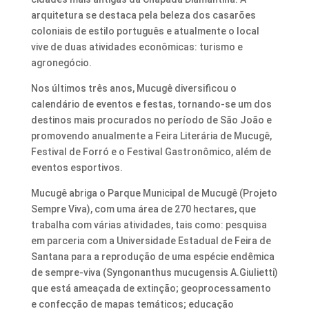
arquitetura se destaca pela beleza dos casarões
coloniais de estilo português e atualmente o local
vive de duas atividades econômicas: turismo e
agronegócio.
Nos últimos três anos, Mucugê diversificou o
calendário de eventos e festas, tornando-se um dos
destinos mais procurados no período de São João e
promovendo anualmente a Feira Literária de Mucugê,
Festival de Forró e o Festival Gastronômico, além de
eventos esportivos.
Mucugê abriga o Parque Municipal de Mucugê (Projeto
Sempre Viva), com uma área de 270 hectares, que
trabalha com várias atividades, tais como: pesquisa
em parceria com a Universidade Estadual de Feira de
Santana para a reprodução de uma espécie endêmica
de sempre-viva (Syngonanthus mucugensis A.Giulietti)
que está ameaçada de extinção; geoprocessamento
e confecção de mapas temáticos; educação