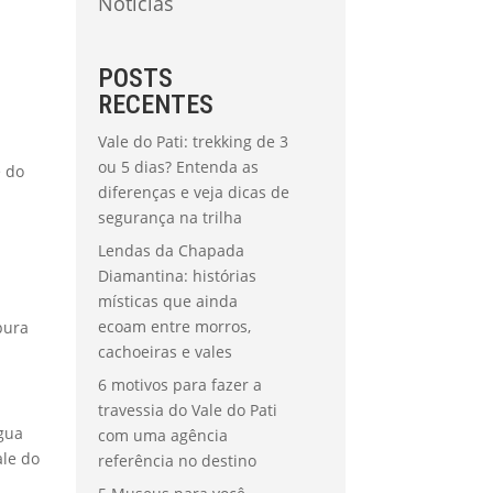
Notícias
POSTS
RECENTES
Vale do Pati: trekking de 3
ou 5 dias? Entenda as
e do
diferenças e veja dicas de
segurança na trilha
Lendas da Chapada
Diamantina: histórias
místicas que ainda
ecoam entre morros,
pura
cachoeiras e vales
6 motivos para fazer a
travessia do Vale do Pati
água
com uma agência
ale do
referência no destino