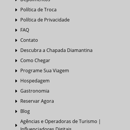
Política de Troca
E
Política de Privacidade
E
FAQ
E
Contato
E
Descubra a Chapada Diamantina
E
Como Chegar
E
Programe Sua Viagem
E
Hospedagem
E
Gastronomia
E
Reservar Agora
E
Blog
E
Agências e Operadoras de Turismo |
E
Influenciadores Digitais