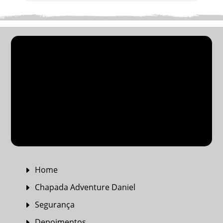
PACOTES EM GRUPOS
PASSEIOS NA CHAPADA
TRANSFER
PACOTES PRIVATIVOS
Home
E
Chapada Adventure Daniel
E
Segurança
E
Depoimentos
E