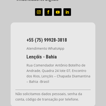
+55 (75) 99928-3818
Atendimento WhatsApp
Lençóis - Bahia
Rua Comendador Antônio Botelho de
Andrade, Quadra 24 lote 07, Encontro
dos Rios, Lençóis – Chapada Diamantina
– Bahia -Brasil
Não solicitamos dados pessoais, senha da
conta, código de transação por telefone.