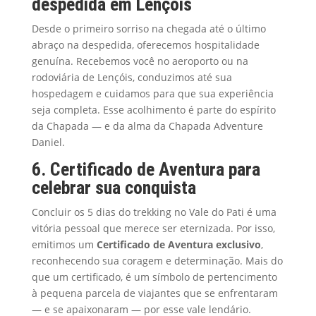
despedida em Lençóis
Desde o primeiro sorriso na chegada até o último
abraço na despedida, oferecemos hospitalidade
genuína. Recebemos você no aeroporto ou na
rodoviária de Lençóis, conduzimos até sua
hospedagem e cuidamos para que sua experiência
seja completa. Esse acolhimento é parte do espírito
da Chapada — e da alma da Chapada Adventure
Daniel.
6. Certificado de Aventura para
celebrar sua conquista
Concluir os 5 dias do trekking no Vale do Pati é uma
vitória pessoal que merece ser eternizada. Por isso,
emitimos um
Certificado de Aventura exclusivo
,
reconhecendo sua coragem e determinação. Mais do
que um certificado, é um símbolo de pertencimento
à pequena parcela de viajantes que se enfrentaram
— e se apaixonaram — por esse vale lendário.