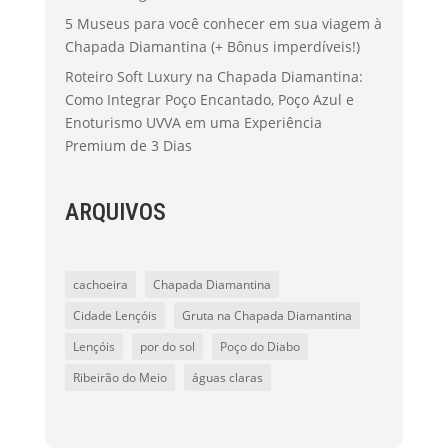
5 Museus para você conhecer em sua viagem à
Chapada Diamantina (+ Bônus imperdíveis!)
Roteiro Soft Luxury na Chapada Diamantina:
Como Integrar Poço Encantado, Poço Azul e
Enoturismo UVVA em uma Experiência
Premium de 3 Dias
ARQUIVOS
cachoeira
Chapada Diamantina
Cidade Lençóis
Gruta na Chapada Diamantina
Lençóis
por do sol
Poço do Diabo
Ribeirão do Meio
águas claras