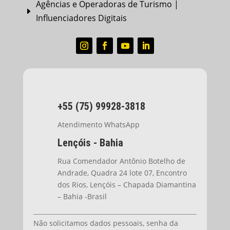
Agências e Operadoras de Turismo |
E
Influenciadores Digitais
+55 (75) 99928-3818
Atendimento WhatsApp
Lençóis - Bahia
Rua Comendador Antônio Botelho de
Andrade, Quadra 24 lote 07, Encontro
dos Rios, Lençóis – Chapada Diamantina
– Bahia -Brasil
Não solicitamos dados pessoais, senha da