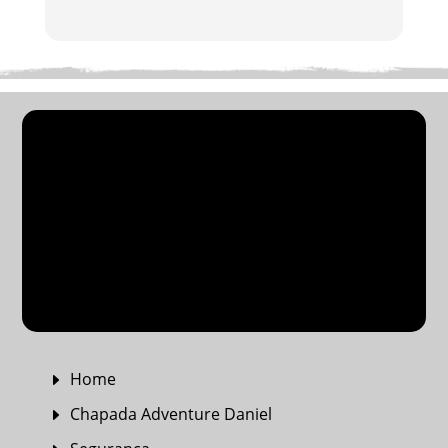
PACOTES EM GRUPOS
PASSEIOS NA CHAPADA
TRANSFER
PACOTES PRIVATIVOS
Home
E
Chapada Adventure Daniel
E