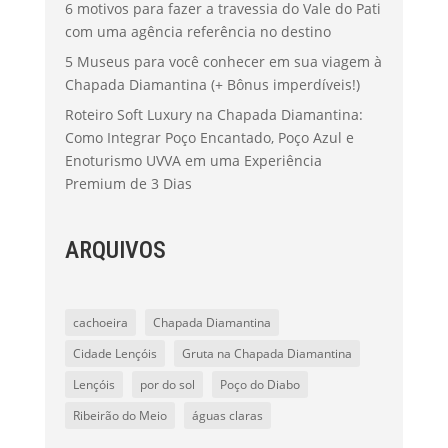
6 motivos para fazer a travessia do Vale do Pati
com uma agência referência no destino
5 Museus para você conhecer em sua viagem à
Chapada Diamantina (+ Bônus imperdíveis!)
Roteiro Soft Luxury na Chapada Diamantina:
Como Integrar Poço Encantado, Poço Azul e
Enoturismo UVVA em uma Experiência
Premium de 3 Dias
ARQUIVOS
cachoeira
Chapada Diamantina
Cidade Lençóis
Gruta na Chapada Diamantina
Lençóis
por do sol
Poço do Diabo
Ribeirão do Meio
águas claras