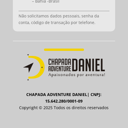
– Bahia -Brasil
Não solicitamos dados pessoais, senha da
conta, código de transação por telefone.
CHAPADA ADVENTURE DANIEL| CNPJ:
15.642.280/0001-09
Copyright © 2025 Todos os direitos reservados